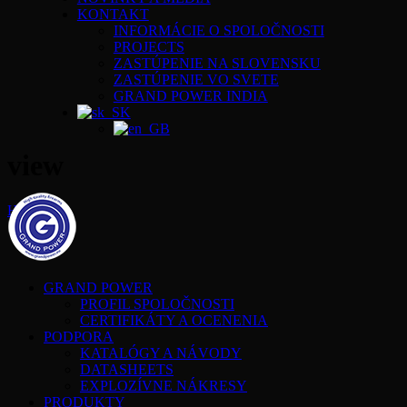
KONTAKT
INFORMÁCIE O SPOLOČNOSTI
PROJECTS
ZASTÚPENIE NA SLOVENSKU
ZASTÚPENIE VO SVETE
GRAND POWER INDIA
view
Home
view
GRAND POWER
PROFIL SPOLOČNOSTI
CERTIFIKÁTY A OCENENIA
PODPORA
KATALÓGY A NÁVODY
DATASHEETS
EXPLOZÍVNE NÁKRESY
PRODUKTY