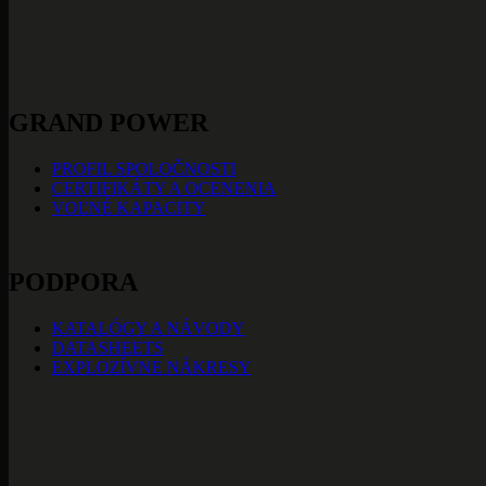
GRAND POWER
PROFIL SPOLOČNOSTI
CERTIFIKÁTY A OCENENIA
VOĽNÉ KAPACITY
PODPORA
KATALÓGY A NÁVODY
DATASHEETS
EXPLOZÍVNE NÁKRESY