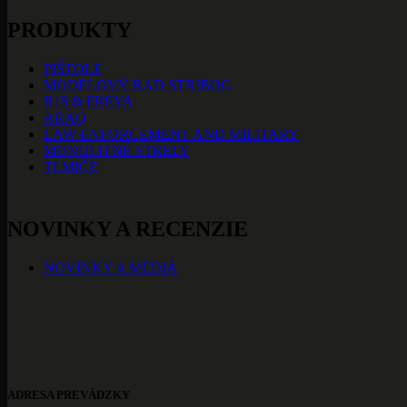
PRODUKTY
PIŠTOLE
MODELOVÝ RAD STRIBOG
R15 & FREYA
ARAQ
LAW ENFORCEMENT AND MILITARY
MONOLITNÉ STRELY
TLMIČE
NOVINKY A RECENZIE
NOVINKY A MÉDIÁ
ADRESA PREVÁDZKY